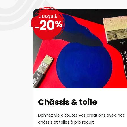
JUSQU'À
20
%
-
Châssis & toile
Donnez vie à toutes vos créations avec nos
châssis et toiles à prix réduit.