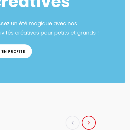
créatives
ssez un été magique avec nos
ivités créatives pour petits et grands !
J'EN PROFITE