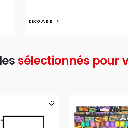
DÉCOUVRIR
les
sélectionnés pour v
favorite_border