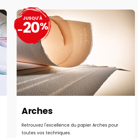
JUSQU'À
20
%
-
Arches
Retrouvez l'excellence du papier Arches pour
toutes vos techniques.