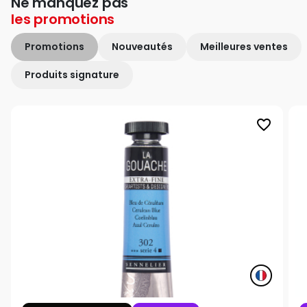
Ne manquez pas
les
promotions
Promotions
Nouveautés
Meilleures ventes
Produits signature
favorite_border