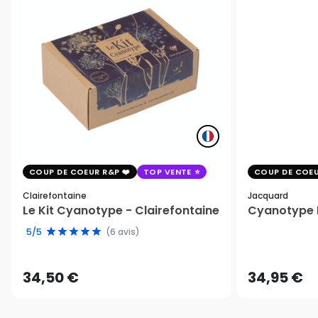
COUP DE COEUR R&P
TOP VENTE
COUP DE COEU
Clairefontaine
Jacquard
Le Kit Cyanotype - Clairefontaine
Cyanotype K
5/5
(6 avis)
34,50 €
34,95 €