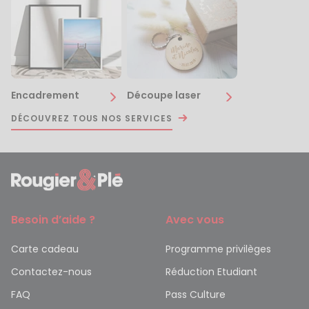
Encadrement
Découpe laser
DÉCOUVREZ TOUS NOS SERVICES
Besoin d’aide ?
Avec vous
Carte cadeau
Programme privilèges
Contactez-nous
Réduction Etudiant
FAQ
Pass Culture