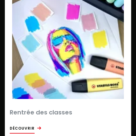
Rentrée des classes
DÉCOUVRIR