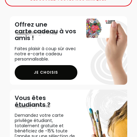
Offrez une
carte cadeau
à vos
amis !
Faites plaisir à coup sûr avec
notre e-carte cadeau
personnalisable.
JE CHOISIS
Vous êtes
étudiants ?
Demandez votre carte
privilège étudiant,
totalement gratuite et
bénéficiez de -15% toute
l'année sur une sélection de