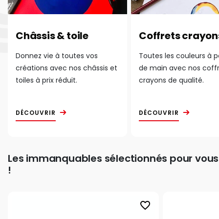
Châssis & toile
Coffrets crayon
Donnez vie à toutes vos
Toutes les couleurs à 
créations avec nos châssis et
de main avec nos coff
toiles à prix réduit.
crayons de qualité.
DÉCOUVRIR
DÉCOUVRIR
Les immanquables sélectionnés pour vous
!
favorite_border