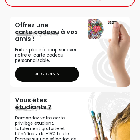
Offrez une
carte cadeau
à vos
amis !
Faites plaisir à coup sûr avec
notre e-carte cadeau
personnalisable.
JE CHOISIS
Vous êtes
étudiants ?
Demandez votre carte
privilège étudiant,
totalement gratuite et
bénéficiez de -15% toute
l'année sur une sélection de