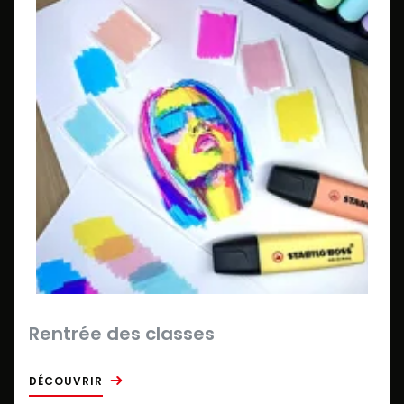
Rentrée des classes
DÉCOUVRIR