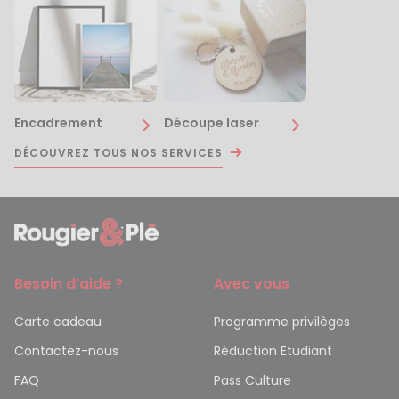
Encadrement
Découpe laser
DÉCOUVREZ TOUS NOS SERVICES
Besoin d’aide ?
Avec vous
Carte cadeau
Programme privilèges
Contactez-nous
Réduction Etudiant
FAQ
Pass Culture