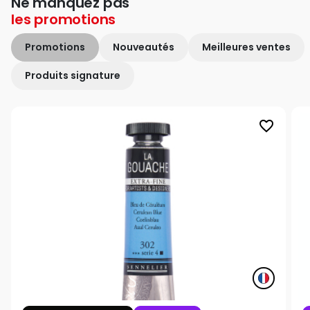
Ne manquez pas
les
promotions
Promotions
Nouveautés
Meilleures ventes
Produits signature
favorite_border