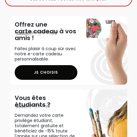
Offrez une
carte cadeau
à vos
amis !
Faites plaisir à coup sûr avec
notre e-carte cadeau
personnalisable.
JE CHOISIS
Vous êtes
étudiants ?
Demandez votre carte
privilège étudiant,
totalement gratuite et
bénéficiez de -15% toute
l'année sur une sélection de