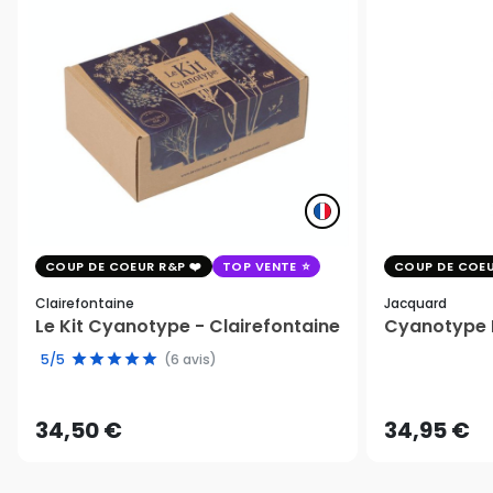
COUP DE COEUR R&P
TOP VENTE
COUP DE COEU
Clairefontaine
Jacquard
Le Kit Cyanotype - Clairefontaine
Cyanotype K
5/5
(6 avis)
34,50 €
34,95 €