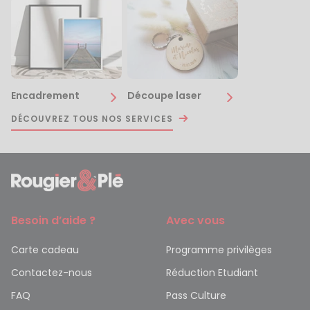
Encadrement
Découpe laser
DÉCOUVREZ TOUS NOS SERVICES
Besoin d’aide ?
Avec vous
Carte cadeau
Programme privilèges
Contactez-nous
Réduction Etudiant
FAQ
Pass Culture