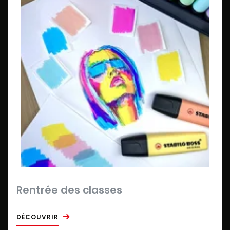
Rentrée des classes
DÉCOUVRIR