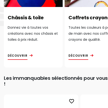
Châssis & toile
Coffrets crayon
Donnez vie à toutes vos
Toutes les couleurs à 
créations avec nos châssis et
de main avec nos coff
toiles à prix réduit.
crayons de qualité.
DÉCOUVRIR
DÉCOUVRIR
Les immanquables sélectionnés pour vous
!
favorite_border