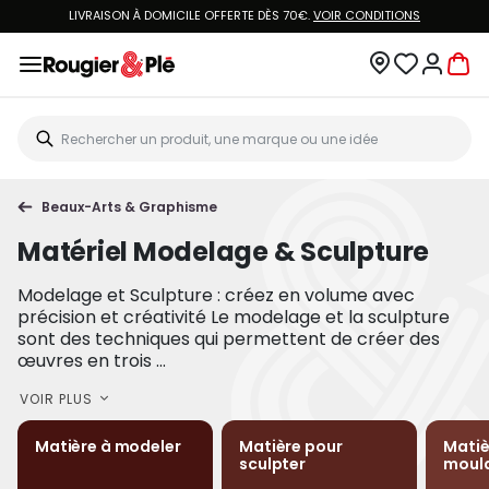
LIVRAISON À DOMICILE OFFERTE DÈS 70€.
VOIR CONDITIONS
Beaux-Arts & Graphisme
Matériel Modelage & Sculpture
Modelage et Sculpture : créez en volume avec
précision et créativité Le modelage et la sculpture
sont des techniques qui permettent de créer des
œuvres en trois ...
VOIR PLUS
Matière à modeler
Matière pour
Matiè
sculpter
moul