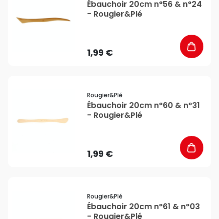
Ébauchoir 20cm n°56 & n°24
- Rougier&Plé
1,99 €
favorite_border
Rougier&plé
Ébauchoir 20cm n°60 & n°31
- Rougier&Plé
1,99 €
favorite_border
Rougier&plé
Ébauchoir 20cm n°61 & n°03
- Rougier&Plé