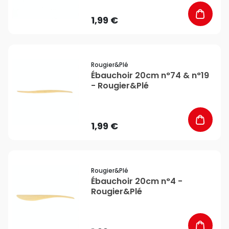
1,99 €
favorite_border
Rougier&plé
Ébauchoir 20cm n°74 & n°19
- Rougier&Plé
1,99 €
favorite_border
Rougier&plé
Ébauchoir 20cm n°4 -
Rougier&Plé