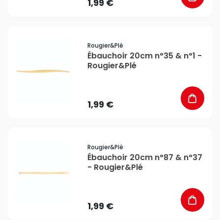
1,99 €
favorite_border
Rougier&plé
Ébauchoir 20cm n°35 & n°1 -
Rougier&Plé
1,99 €
favorite_border
Rougier&plé
Ébauchoir 20cm n°87 & n°37
- Rougier&Plé
1,99 €