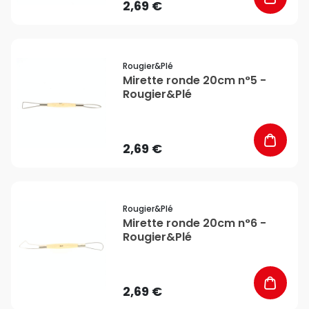
2,69 €
favorite_border
Rougier&plé
Mirette ronde 20cm n°5 -
Rougier&Plé
2,69 €
favorite_border
Rougier&plé
Mirette ronde 20cm n°6 -
Rougier&Plé
2,69 €