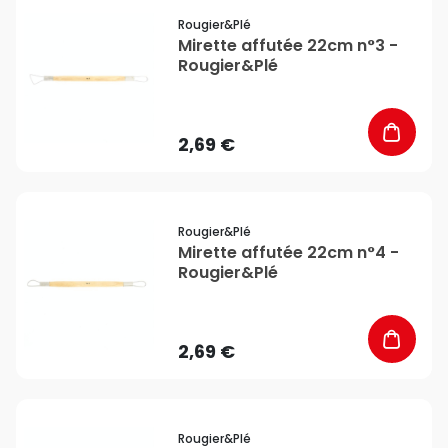
favorite_border
Rougier&plé
Mirette affutée 22cm n°3 -
Rougier&Plé
2,69 €
favorite_border
Rougier&plé
Mirette affutée 22cm n°4 -
Rougier&Plé
2,69 €
favorite_border
Rougier&plé