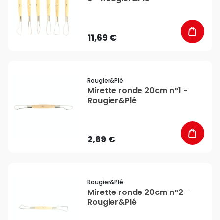
11,69 €
favorite_border
Rougier&plé
Mirette ronde 20cm n°1 -
Rougier&Plé
2,69 €
favorite_border
Rougier&plé
Mirette ronde 20cm n°2 -
Rougier&Plé