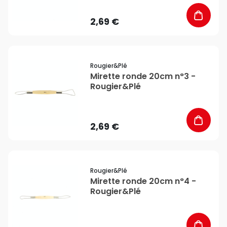
2,69 €
favorite_border
Rougier&plé
Mirette ronde 20cm n°3 -
Rougier&Plé
2,69 €
favorite_border
Rougier&plé
Mirette ronde 20cm n°4 -
Rougier&Plé