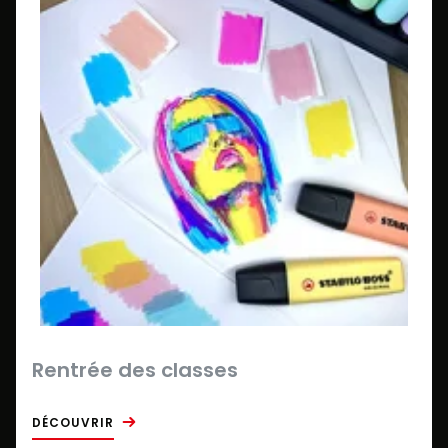
Rentrée des classes
DÉCOUVRIR