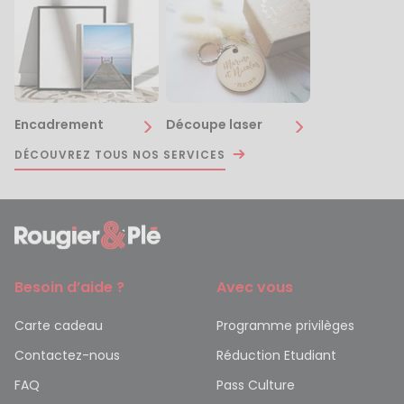
Encadrement
Découpe laser
DÉCOUVREZ TOUS NOS SERVICES
Besoin d’aide ?
Avec vous
Carte cadeau
Programme privilèges
Contactez-nous
Réduction Etudiant
FAQ
Pass Culture