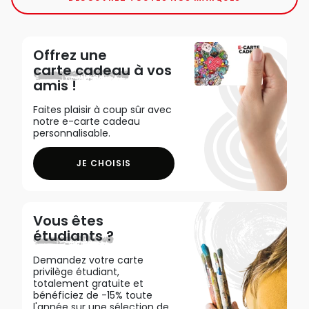
Offrez une
carte cadeau
à vos
amis !
Faites plaisir à coup sûr avec
notre e-carte cadeau
personnalisable.
JE CHOISIS
Vous êtes
étudiants ?
Demandez votre carte
privilège étudiant,
totalement gratuite et
bénéficiez de -15% toute
l'année sur une sélection de