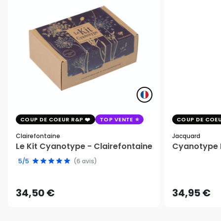
COUP DE COEUR R&P
TOP VENTE
COUP DE COEU
Clairefontaine
Jacquard
Le Kit Cyanotype - Clairefontaine
Cyanotype K
5/5
(6 avis)
34,50 €
34,95 €