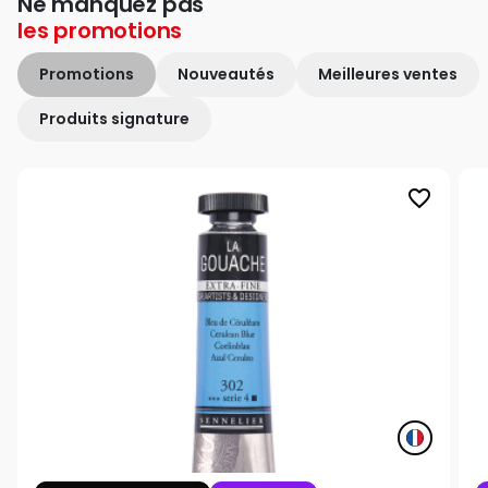
Ne manquez pas
les
promotions
Promotions
Nouveautés
Meilleures ventes
Produits signature
favorite_border