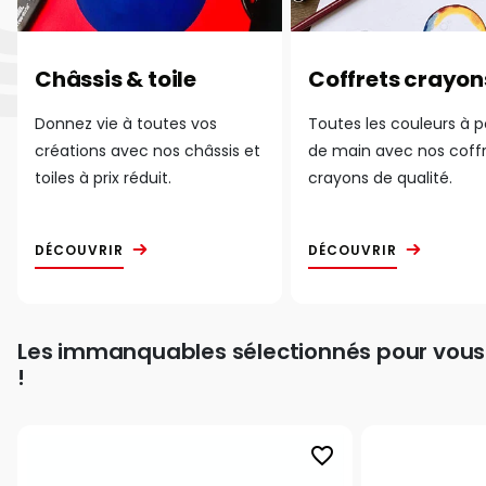
Châssis & toile
Coffrets crayon
Donnez vie à toutes vos
Toutes les couleurs à 
créations avec nos châssis et
de main avec nos coff
toiles à prix réduit.
crayons de qualité.
DÉCOUVRIR
DÉCOUVRIR
Les immanquables sélectionnés pour vous
!
favorite_border