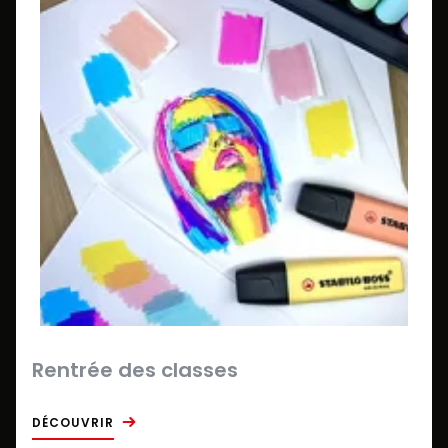
Rentrée des classes
DÉCOUVRIR