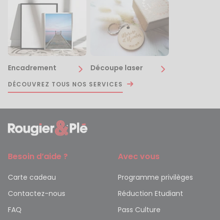
Encadrement
Découpe laser
DÉCOUVREZ TOUS NOS SERVICES
Besoin d’aide ?
Avec vous
Carte cadeau
Programme privilèges
Contactez-nous
Réduction Etudiant
FAQ
Pass Culture