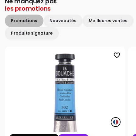
Ne manquez pas
les
promotions
Promotions
Nouveautés
Meilleures ventes
Produits signature
favorite_border