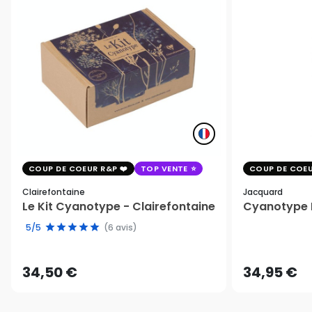
COUP DE COEUR R&P
TOP VENTE
COUP DE COEU
Clairefontaine
Jacquard
Le Kit Cyanotype - Clairefontaine
Cyanotype K
5/5
(6 avis)
34,50 €
34,95 €