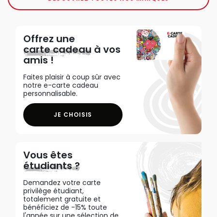
Offrez une
carte cadeau
à vos
amis !
Faites plaisir à coup sûr avec
notre e-carte cadeau
personnalisable.
JE CHOISIS
Vous êtes
étudiants ?
Demandez votre carte
privilège étudiant,
totalement gratuite et
bénéficiez de -15% toute
l'année sur une sélection de