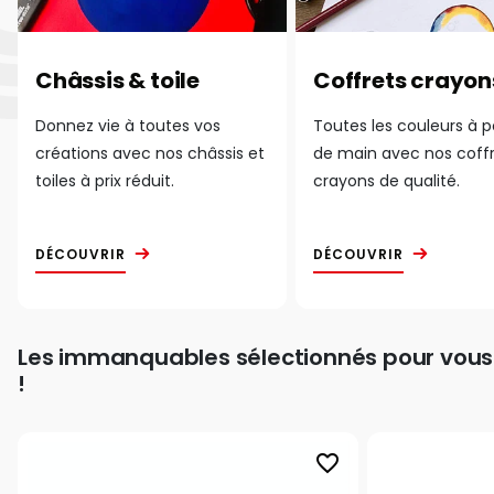
Châssis & toile
Coffrets crayon
Donnez vie à toutes vos
Toutes les couleurs à 
créations avec nos châssis et
de main avec nos coff
toiles à prix réduit.
crayons de qualité.
DÉCOUVRIR
DÉCOUVRIR
Les immanquables sélectionnés pour vous
!
favorite_border