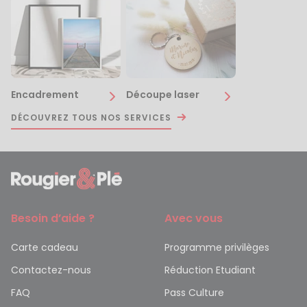
Encadrement
Découpe laser
DÉCOUVREZ TOUS NOS SERVICES
Besoin d’aide ?
Avec vous
Carte cadeau
Programme privilèges
Contactez-nous
Réduction Etudiant
FAQ
Pass Culture