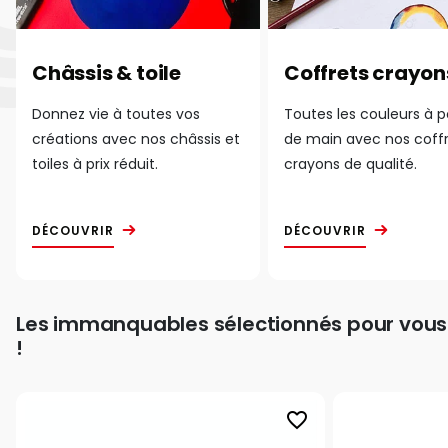
Châssis & toile
Coffrets crayon
Donnez vie à toutes vos
Toutes les couleurs à 
créations avec nos châssis et
de main avec nos coff
toiles à prix réduit.
crayons de qualité.
DÉCOUVRIR
DÉCOUVRIR
Les immanquables sélectionnés pour vous
!
favorite_border