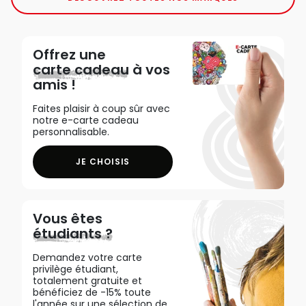
Offrez une
carte cadeau
à vos
amis !
Faites plaisir à coup sûr avec
notre e-carte cadeau
personnalisable.
JE CHOISIS
Vous êtes
étudiants ?
Demandez votre carte
privilège étudiant,
totalement gratuite et
bénéficiez de -15% toute
l'année sur une sélection de