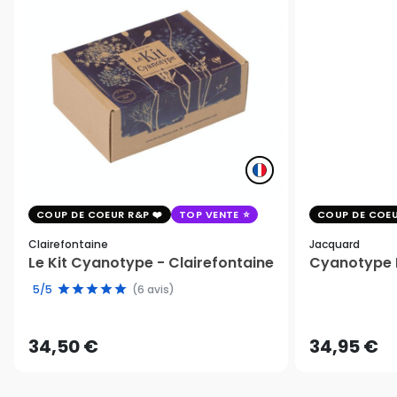
COUP DE COEUR R&P
TOP VENTE
COUP DE COEU
Clairefontaine
Jacquard
Le Kit Cyanotype - Clairefontaine
Cyanotype K
5/5
(6 avis)
34,50 €
34,95 €