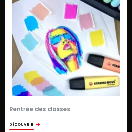
Rentrée des classes
DÉCOUVRIR