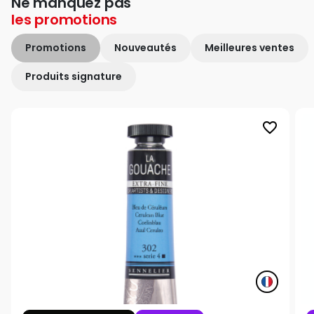
Ne manquez pas
les
promotions
Promotions
Nouveautés
Meilleures ventes
Produits signature
favorite_border