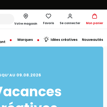
Favoris
Se connecter
Mon panier
Votre magasin
Marques
Idées créatives
Nouveautés
ant
SQU’AU 09.08.2026
Vacances