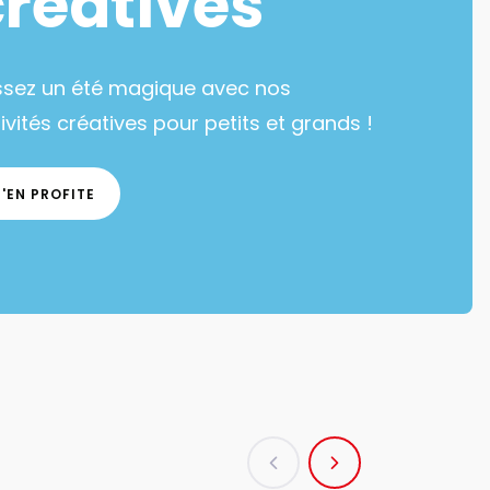
créatives
ssez un été magique avec nos
ivités créatives pour petits et grands !
J'EN PROFITE