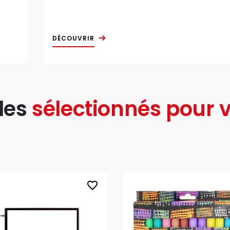
DÉCOUVRIR
les
sélectionnés pour v
favorite_border