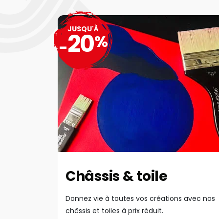
JUSQU'À
20
%
-
Châssis & toile
Donnez vie à toutes vos créations avec nos
châssis et toiles à prix réduit.