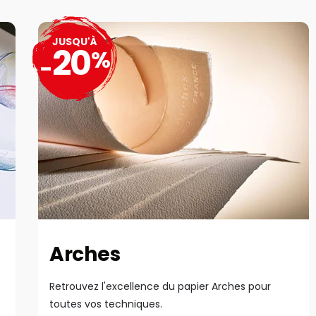
JUSQU'À
20
%
-
Arches
Retrouvez l'excellence du papier Arches pour
toutes vos techniques.