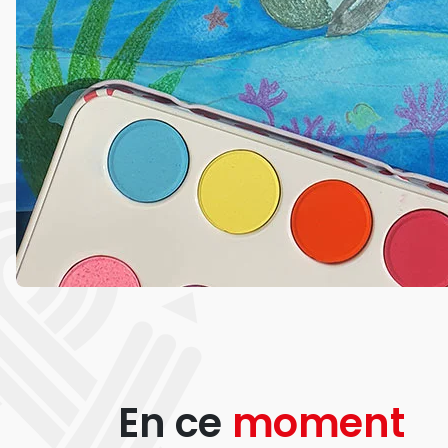
En ce
moment