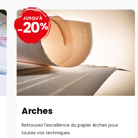
JUSQU'À
20
%
-
Arches
Retrouvez l'excellence du papier Arches pour
toutes vos techniques.