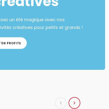
créatives
ssez un été magique avec nos
ivités créatives pour petits et grands !
J'EN PROFITE