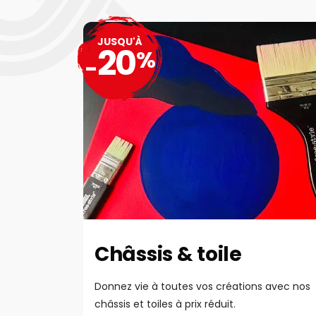
JUSQU'À
20
%
-
Châssis & toile
Donnez vie à toutes vos créations avec nos
châssis et toiles à prix réduit.