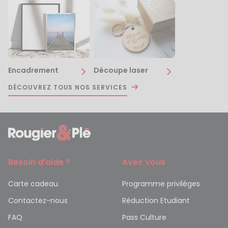
Encadrement
Découpe laser
DÉCOUVREZ TOUS NOS SERVICES
Besoin d’aide ?
Avec vous
Carte cadeau
Programme privilèges
Contactez-nous
Réduction Etudiant
FAQ
Pass Culture