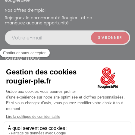
Rougier&Plé
Nos offres d’emploi
Rejoignez la communauté Rougier et ne
manquez aucune opportunité
Votre e-mail
Suivez-nous
Rougier et Plé 2024 Copyright
Mentions légales
Conditions générales des ventes