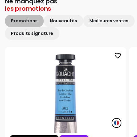
Ne manquez pas
les
promotions
Promotions
Nouveautés
Meilleures ventes
Produits signature
favorite_border