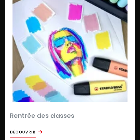
Rentrée des classes
DÉCOUVRIR