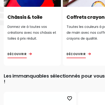
Châssis & toile
Coffrets crayon
Donnez vie à toutes vos
Toutes les couleurs à 
créations avec nos châssis et
de main avec nos coff
toiles à prix réduit.
crayons de qualité.
DÉCOUVRIR
DÉCOUVRIR
Les immanquables sélectionnés pour vous
!
favorite_border