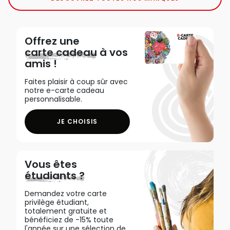
Offrez une
carte cadeau
à vos
amis !
Faites plaisir à coup sûr avec
notre e-carte cadeau
personnalisable.
JE CHOISIS
Vous êtes
étudiants ?
Demandez votre carte
privilège étudiant,
totalement gratuite et
bénéficiez de -15% toute
l'année sur une sélection de