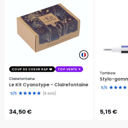
COUP DE COEUR R&P
TOP VENTE
Tombow
Stylo-gomm
Clairefontaine
Le Kit Cyanotype - Clairefontaine
5/5
5/5
(6 avis)
34,50 €
5,15 €