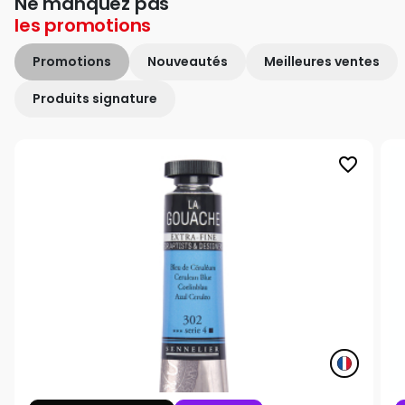
Ne manquez pas
les
promotions
Promotions
Nouveautés
Meilleures ventes
Produits signature
favorite_border