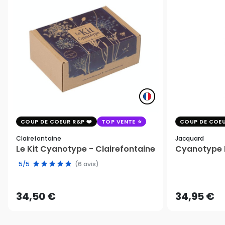
COUP DE COEUR R&P
TOP VENTE
COUP DE COEU
Clairefontaine
Jacquard
Le Kit Cyanotype - Clairefontaine
Cyanotype K
5/5
(6 avis)
34,50 €
34,95 €