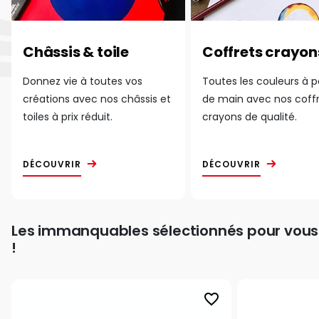
Châssis & toile
Coffrets crayon
Donnez vie à toutes vos
Toutes les couleurs à 
créations avec nos châssis et
de main avec nos coff
toiles à prix réduit.
crayons de qualité.
DÉCOUVRIR
DÉCOUVRIR
Les immanquables sélectionnés pour vous
!
favorite_border