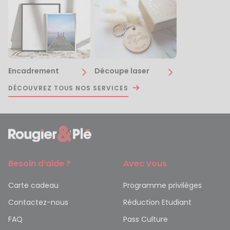
Encadrement
Découpe laser
DÉCOUVREZ TOUS NOS SERVICES
Besoin d’aide ?
Avec vous
Carte cadeau
Programme privilèges
Contactez-nous
Réduction Etudiant
FAQ
Pass Culture