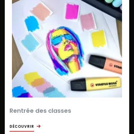
Rentrée des classes
DÉCOUVRIR