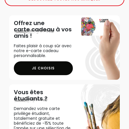
Offrez une
carte cadeau
à vos
amis !
Faites plaisir à coup sûr avec
notre e-carte cadeau
personnalisable.
JE CHOISIS
Vous êtes
étudiants ?
Demandez votre carte
privilège étudiant,
totalement gratuite et
bénéficiez de -15% toute
l'année sur une sélection de