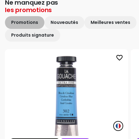
Ne manquez pas
les
promotions
Promotions
Nouveautés
Meilleures ventes
Produits signature
favorite_border