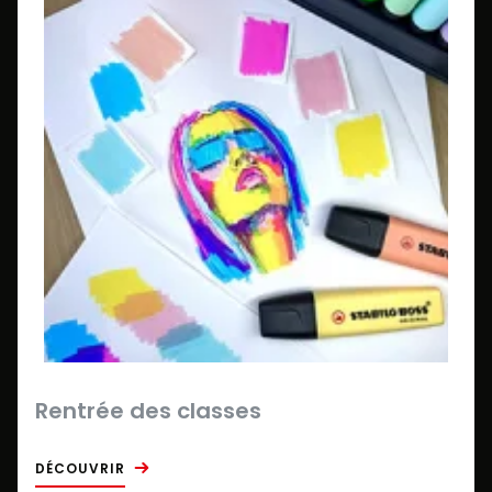
Rentrée des classes
DÉCOUVRIR