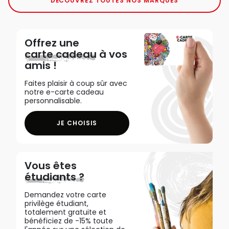
DÉCOUVREZ TOUTES NOS MARQUES
Offrez une
carte cadeau
à vos
amis !
Faites plaisir à coup sûr avec
notre e-carte cadeau
personnalisable.
JE CHOISIS
Vous êtes
étudiants ?
Demandez votre carte
privilège étudiant,
totalement gratuite et
bénéficiez de -15% toute