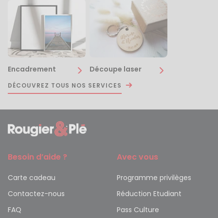
Encadrement
Découpe laser
DÉCOUVREZ TOUS NOS SERVICES
Besoin d’aide ?
Avec vous
Carte cadeau
Programme privilèges
Contactez-nous
Réduction Etudiant
FAQ
Pass Culture