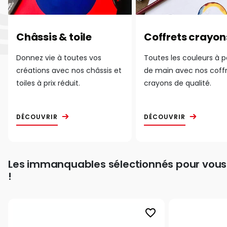
Châssis & toile
Coffrets crayon
Donnez vie à toutes vos
Toutes les couleurs à 
créations avec nos châssis et
de main avec nos coff
toiles à prix réduit.
crayons de qualité.
DÉCOUVRIR
DÉCOUVRIR
Les immanquables sélectionnés pour vous
!
favorite_border