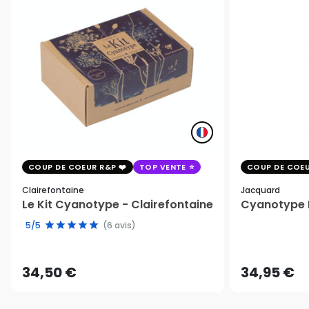
COUP DE COEUR R&P
TOP VENTE
COUP DE COEU
Clairefontaine
Jacquard
Le Kit Cyanotype - Clairefontaine
Cyanotype K
5/5
(6 avis)
34,50 €
34,95 €