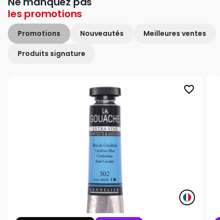
Ne manquez pas
les
promotions
Promotions
Nouveautés
Meilleures ventes
Produits signature
favorite_border