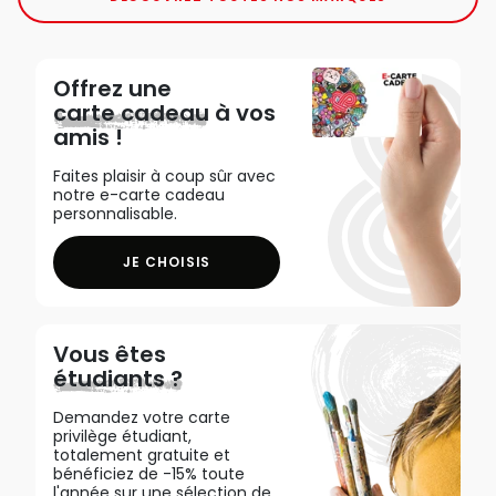
Offrez une
carte cadeau
à vos
amis !
Faites plaisir à coup sûr avec
notre e-carte cadeau
personnalisable.
JE CHOISIS
Vous êtes
étudiants ?
Demandez votre carte
privilège étudiant,
totalement gratuite et
bénéficiez de -15% toute
l'année sur une sélection de