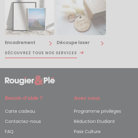
Encadrement
Découpe laser
DÉCOUVREZ TOUS NOS SERVICES
Besoin d’aide ?
Avec vous
Carte cadeau
Programme privilèges
Contactez-nous
Réduction Etudiant
FAQ
Pass Culture