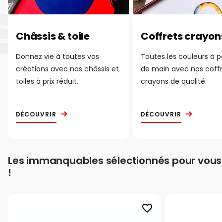
Châssis & toile
Coffrets crayon
Donnez vie à toutes vos
Toutes les couleurs à 
créations avec nos châssis et
de main avec nos coff
toiles à prix réduit.
crayons de qualité.
DÉCOUVRIR
DÉCOUVRIR
Les immanquables sélectionnés pour vous
!
favorite_border