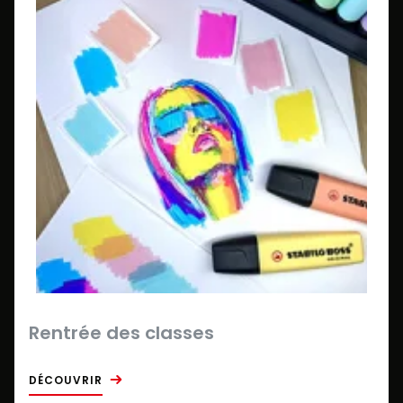
Rentrée des classes
DÉCOUVRIR