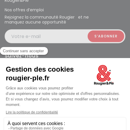
Rougier&Plé
Nos offres d’emploi
Rejoignez la communauté Rougier et ne
manquez aucune opportunité
Votre e-mail
Suivez-nous
Rougier et Plé 2024 Copyright
Mentions légales
Conditions générales des ventes