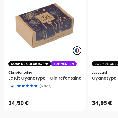
COUP DE COEUR R&P
TOP VENTE
COUP DE COEU
Clairefontaine
Jacquard
Le Kit Cyanotype - Clairefontaine
Cyanotype K
5/5
(6 avis)
34,50 €
34,95 €